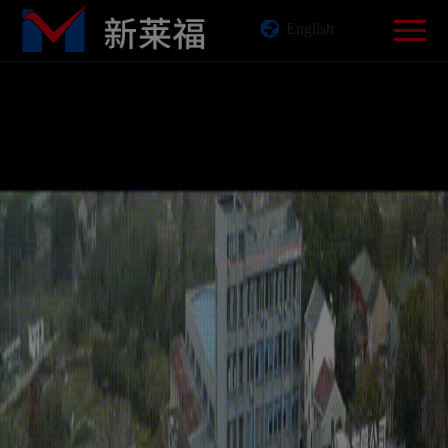
English