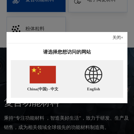
粉体粒料
关闭×
请选择您想访问的网站
01
03
/
China(中国) - 中文
English
复合功能材料
秉持“专注功能材料 ，智造美好生活”，致力于研发、生产及
销售，成为相关领域全球领先的功能材料制造商。