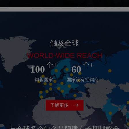
触及全球
WORLD-WIDE REACH
个+
个+
100
60
销售国家
国家设有经销商
了解更多