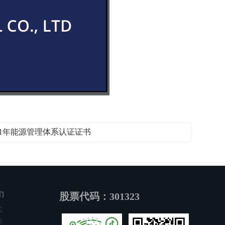
001年能源管理体系认证证书
们
股票代码：301323
式
们