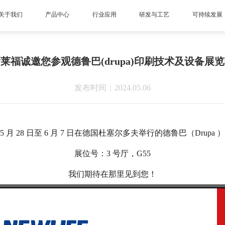
关于我们
产品中心
行业应用
研发与工艺
可持续发展
莱福诚邀您参观德鲁巴(drupa)印刷技术及设备展
发布时间：2024.05.06
5 月 28 日至 6 月 7 日在德国杜塞尔多夫举行的德鲁巴（Drupa 
展位号：3 号厅，G55
我们期待在那里见到您！