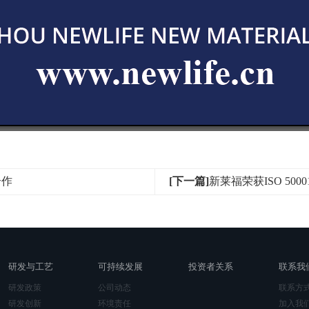
合作
[下一篇]
新莱福荣获ISO 50
研发与工艺
可持续发展
投资者关系
联系我
研发政策
公司动态
联系方
研发创新
环境责任
加入我