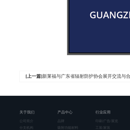
[上一篇]
新莱福与广东省辐射防护协会展开交流与
关于我们
产品中心
行业应用
公司简介
品牌
印刷/广告/展览
分支机构
吸附功能材料
工装/家装