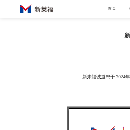
首 页
新
新来福诚邀您于
2024年