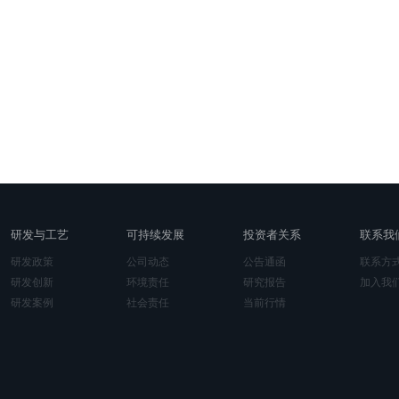
研发与工艺
可持续发展
投资者关系
联系我
研发政策
公司动态
公告通函
联系方
研发创新
环境责任
研究报告
加入我
研发案例
社会责任
当前行情