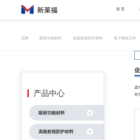
首 页
品牌
吸附功能材料
高能射线防护材料
电子陶瓷元件
柔
产品中心
有
吸附功能材料
高能射线防护材料